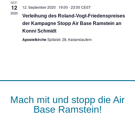
SEP.
12
12. September 2020 · 19:00
-
23:00
CEST
2020
Verleihung des Roland-Vogt-Friedenspreises
der Kampagne Stopp Air Base Ramstein an
Konni Schmidt
Apostelkirche
Spitalstr. 28, Kaiserslautern
Mach mit und stopp die Air
Base Ramstein!