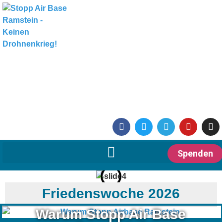
Spenden
Friedenswoche 2026
Warum Stopp Air Base