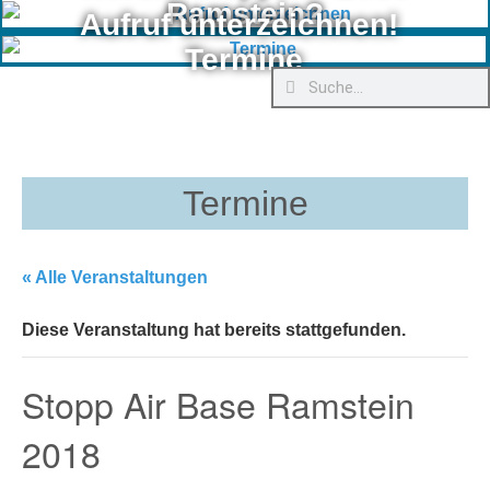
Ramstein?
Aufruf unterzeichnen!
Termine
Termine
« Alle Veranstaltungen
Diese Veranstaltung hat bereits stattgefunden.
Stopp Air Base Ramstein
2018