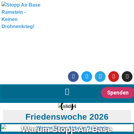
Spenden
Friedenswoche 2026
Warum Stopp Air Base