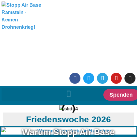
Spenden
Friedenswoche 2026
Warum Stopp Air Base