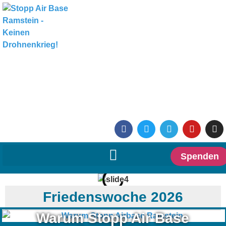
Spenden
Friedenswoche 2026
Warum Stopp Air Base