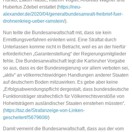
Hubertus Zdebel erstattet (
https://neu-
alexander.de/2020/04/generalbundesanwalt-freibrief-fuer-
drohnenkrieg-ueber-ramstein/
).
Nun teilte die Bundesanwaltschaft mit, dass sie kein
Ermittlungsverfahren einleiten wird. Eine Straftat durch
Unterlassen komme nicht in Betracht, weil es an der hierfür
erforderlichen „Garantenstellung“ der Regierungsmitglieder
fehle. Die Bundesanwaltschaft legt die Karlsruher Vorgabe
so aus, dass es der Bundesregierung vor allem verboten sei,
„aktiv“ an völkerrechtswidrigen Handlungen anderer Staaten
auf deutschem Boden mitzuwirken. Es gebe aber keine
„Erfolgsabwendungspflicht dergestalt, dass bundesdeutsche
Funktionsträger strafrechtlich für Völkerrechtsverstöße von
Hoheitsträgern ausländischer Staaten einstehen müssten“.
(
https://taz.de/Strafanzeige-von-Linken-
gescheitert/!5679608/
)
Damit verneint die Bundesanwaltschaft, dass aus der vom