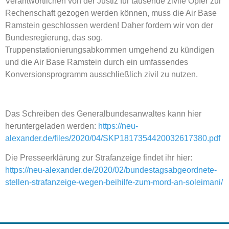
Verantwortlichen von der Justiz für tausende zivile Opfer zur
Rechenschaft gezogen werden können, muss die Air Base
Ramstein geschlossen werden! Daher fordern wir von der
Bundesregierung, das sog.
Truppenstationierungsabkommen umgehend zu kündigen
und die Air Base Ramstein durch ein umfassendes
Konversionsprogramm ausschließlich zivil zu nutzen.
Das Schreiben des Generalbundesanwaltes kann hier
heruntergeladen werden:
https://neu-
alexander.de/files/2020/04/SKP1817354420032617380.pdf
Die Presseerklärung zur Strafanzeige findet ihr hier:
https://neu-alexander.de/2020/02/bundestagsabgeordnete-
stellen-strafanzeige-wegen-beihilfe-zum-mord-an-soleimani/