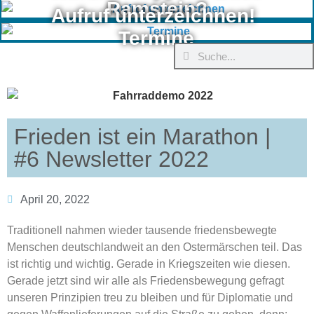
Ramstein?
Aufruf unterzeichnen!
Termine
Frieden ist ein Marathon |
#6 Newsletter 2022
April 20, 2022
Traditionell nahmen wieder tausende friedensbewegte
Menschen deutschlandweit an den Ostermärschen teil. Das
ist richtig und wichtig. Gerade in Kriegszeiten wie diesen.
Gerade jetzt sind wir alle als Friedensbewegung gefragt
unseren Prinzipien treu zu bleiben und für Diplomatie und