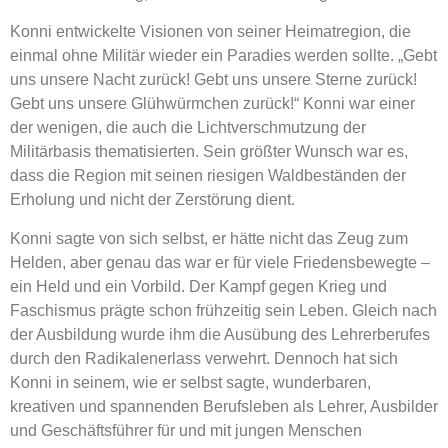
Konni entwickelte Visionen von seiner Heimatregion, die
einmal ohne Militär wieder ein Paradies werden sollte. „Gebt
uns unsere Nacht zurück! Gebt uns unsere Sterne zurück!
Gebt uns unsere Glühwürmchen zurück!“ Konni war einer
der wenigen, die auch die Lichtverschmutzung der
Militärbasis thematisierten. Sein größter Wunsch war es,
dass die Region mit seinen riesigen Waldbeständen der
Erholung und nicht der Zerstörung dient.
Konni sagte von sich selbst, er hätte nicht das Zeug zum
Helden, aber genau das war er für viele Friedensbewegte –
ein Held und ein Vorbild. Der Kampf gegen Krieg und
Faschismus prägte schon frühzeitig sein Leben. Gleich nach
der Ausbildung wurde ihm die Ausübung des Lehrerberufes
durch den Radikalenerlass verwehrt. Dennoch hat sich
Konni in seinem, wie er selbst sagte, wunderbaren,
kreativen und spannenden Berufsleben als Lehrer, Ausbilder
und Geschäftsführer für und mit jungen Menschen