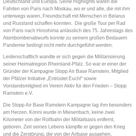
Deutschland und Europa. Seine Highlights waren die
Fahrten von Paris nach Moskau, wo er und alle, die mit ihm
unterwegs waren, Freundschaft mit Menschen in Belarus
und Russland schaffen konnten. Die große Tour per Rad
von Paris nach Hiroshima anlässlich des 75. Jahrestags des
Atombombenabwurfs konnte zu seinem großen Bedauern
Pandemie bedingt nicht mehr durchgeführt werden.
Leidenschaftlich wandte er sich gegen die Militarisierung
seiner Heimatregion Rheinland-Pfalz. So war er einer der
Gründer der Kampagne Stopp Air Base Ramstein, Mitglied
der Pfälzer Initiative „Entrüstet Euch!“ sowie
Vorstandsmitglied im Verein Aktiv für den Frieden – Stopp
Ramstein e.V.
Die Stopp Air Base Ramstein Kampagne lag ihm besonders
am Herzen. Konni wurde in Miesenbach, keine zwei
Kilometer von der Rollbahn der Militärbasis entfernt,
geboren. Zeit seines Lebens kämpfte er gegen den Krieg
und die Zerstörung, die von der Airbase ausgehen.