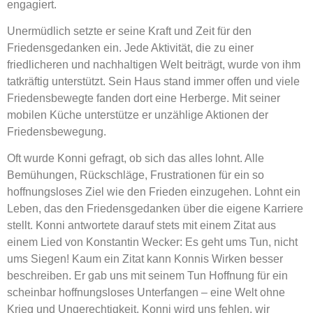
engagiert.
Unermüdlich setzte er seine Kraft und Zeit für den
Friedensgedanken ein. Jede Aktivität, die zu einer
friedlicheren und nachhaltigen Welt beiträgt, wurde von ihm
tatkräftig unterstützt. Sein Haus stand immer offen und viele
Friedensbewegte fanden dort eine Herberge. Mit seiner
mobilen Küche unterstütze er unzählige Aktionen der
Friedensbewegung.
Oft wurde Konni gefragt, ob sich das alles lohnt. Alle
Bemühungen, Rückschläge, Frustrationen für ein so
hoffnungsloses Ziel wie den Frieden einzugehen. Lohnt ein
Leben, das den Friedensgedanken über die eigene Karriere
stellt. Konni antwortete darauf stets mit einem Zitat aus
einem Lied von Konstantin Wecker: Es geht ums Tun, nicht
ums Siegen! Kaum ein Zitat kann Konnis Wirken besser
beschreiben. Er gab uns mit seinem Tun Hoffnung für ein
scheinbar hoffnungsloses Unterfangen – eine Welt ohne
Krieg und Ungerechtigkeit. Konni wird uns fehlen, wir