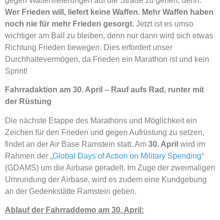
gegen Waffenlieferungen auf die Straße zu gehen, denn:
Wer Frieden will, liefert keine Waffen. Mehr Waffen haben
noch nie für mehr Frieden gesorgt.
Jetzt ist es umso
wichtiger am Ball zu bleiben, denn nur dann wird sich etwas
Richtung Frieden bewegen. Dies erfordert unser
Durchhaltevermögen, da Frieden ein Marathon ist und kein
Sprint!
Fahrradaktion am 30. April – Rauf aufs Rad, runter mit
der Rüstung
Die nächste Etappe des Marathons und Möglichkeit ein
Zeichen für den Frieden und gegen Aufrüstung zu setzen,
findet an der Air Base Ramstein statt. Am
30. April
wird im
Rahmen der
„Global Days of Action on Military Spending“
(GDAMS) um die Airbase geradelt. Im Zuge der zweimaligen
Umrundung der Airbase, wird es zudem eine Kundgebung
an der Gedenkstätte Ramstein geben.
Ablauf der Fahrraddemo am 30. April: