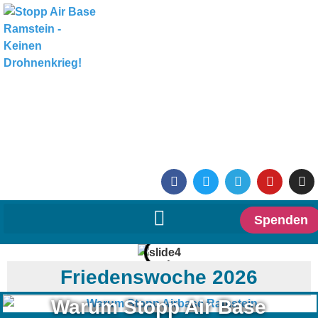
Spenden
Friedenswoche 2026
Warum Stopp Air Base