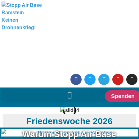
Spenden
Friedenswoche 2026
Warum Stopp Air Base