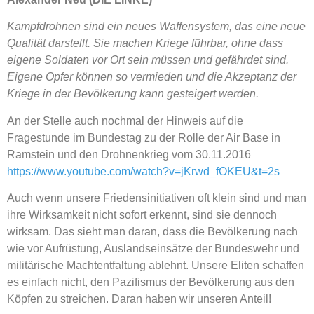
Kampfdrohnen sind ein neues Waffensystem, das eine neue
Qualität darstellt. Sie machen Kriege führbar, ohne dass
eigene Soldaten vor Ort sein müssen und gefährdet sind.
Eigene Opfer können so vermieden und die Akzeptanz der
Kriege in der Bevölkerung kann gesteigert werden.
An der Stelle auch nochmal der Hinweis auf die
Fragestunde im Bundestag zu der Rolle der Air Base in
Ramstein und den Drohnenkrieg vom 30.11.2016
https://www.youtube.com/watch?v=jKrwd_fOKEU&t=2s
Auch wenn unsere Friedensinitiativen oft klein sind und man
ihre Wirksamkeit nicht sofort erkennt, sind sie dennoch
wirksam. Das sieht man daran, dass die Bevölkerung nach
wie vor Aufrüstung, Auslandseinsätze der Bundeswehr und
militärische Machtentfaltung ablehnt. Unsere Eliten schaffen
es einfach nicht, den Pazifismus der Bevölkerung aus den
Köpfen zu streichen. Daran haben wir unseren Anteil!