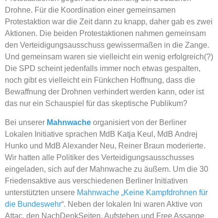
Drohne. Für die Koordination einer gemeinsamen
Protestaktion war die Zeit dann zu knapp, daher gab es zwei
Aktionen. Die beiden Protestaktionen nahmen gemeinsam
den Verteidigungsausschuss gewissermaßen in die Zange.
Und gemeinsam waren sie vielleicht ein wenig erfolgreich(?)
Die SPD scheint jedenfalls immer noch etwas gespalten,
noch gibt es vielleicht ein Fünkchen Hoffnung, dass die
Bewaffnung der Drohnen verhindert werden kann, oder ist
das nur ein Schauspiel für das skeptische Publikum?
Bei unserer
Mahnwache
organisiert von der Berliner
Lokalen Initiative sprachen MdB Katja Keul, MdB Andrej
Hunko und MdB Alexander Neu, Reiner Braun moderierte.
Wir hatten alle Politiker des Verteidigungsausschusses
eingeladen, sich auf der Mahnwache zu äußern. Um die 30
Friedensaktive aus verschiedenen Berliner Initiativen
unterstützten unsere
Mahnwache „Keine Kampfdrohnen für
die Bundeswehr
“. Neben der lokalen Ini waren Aktive von
Attac, den NachDenkSeiten, Aufstehen und Free Assange