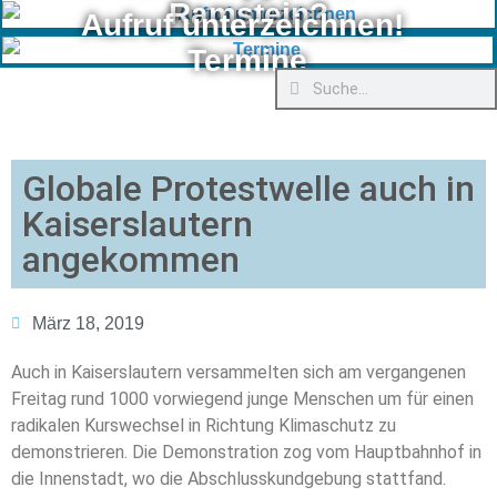
Ramstein?
Aufruf unterzeichnen!
Termine
Globale Protestwelle auch in
Kaiserslautern
angekommen
März 18, 2019
Auch in Kaiserslautern versammelten sich am vergangenen
Freitag rund 1000 vorwiegend junge Menschen um für einen
radikalen Kurswechsel in Richtung Klimaschutz zu
demonstrieren. Die Demonstration zog vom Hauptbahnhof in
die Innenstadt, wo die Abschlusskundgebung stattfand.