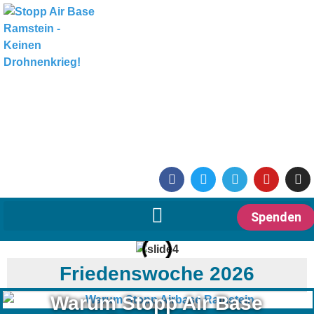
Spenden
Friedenswoche 2026
Warum Stopp Air Base