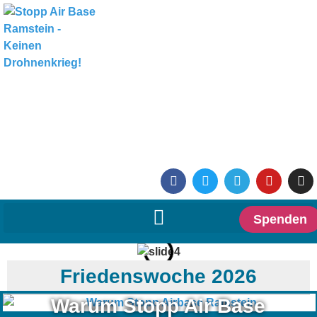
Spenden
Friedenswoche 2026
Warum Stopp Air Base