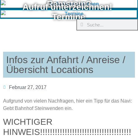
Ramstein?
Aufruf unterzeichnen!
Termine
Infos zur Anfahrt / Anreise /
Übersicht Locations
Februar 27, 2017
Aufgrund von vielen Nachfragen, hier ein Tipp für das Navi:
Gebt Bahnhof Steinwenden ein.
WICHTIGER
HINWEIS!!!!!!!!!!!!!!!!!!!!!!!!!!!!!!!!!!!!!