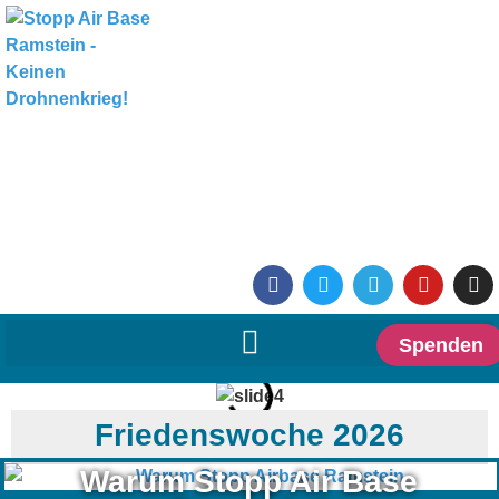
Spenden
Friedenswoche 2026
Warum Stopp Air Base