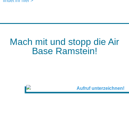
findet ihr hier >
Mach mit und stopp die Air
Base Ramstein!