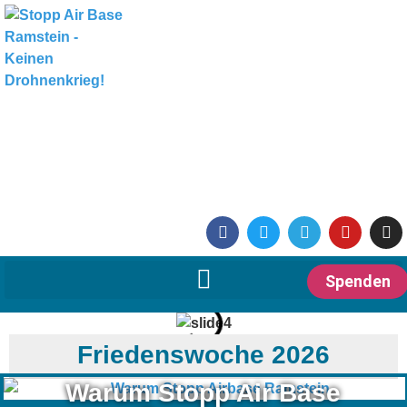
Spenden
Friedenswoche 2026
Warum Stopp Air Base