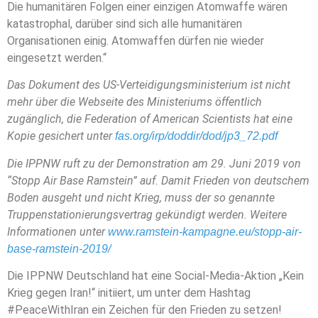
Die humanitären Folgen einer einzigen Atomwaffe wären
katastrophal, darüber sind sich alle humanitären
Organisationen einig. Atomwaffen dürfen nie wieder
eingesetzt werden.“
Das Dokument des US-Verteidigungsministerium ist nicht
mehr über die Webseite des Ministeriums öffentlich
zugänglich, die Federation of American Scientists hat eine
Kopie gesichert unter
fas.org/irp/doddir/dod/jp3_72.pdf
Die IPPNW ruft zu der Demonstration am 29. Juni 2019 von
“Stopp Air Base Ramstein” auf. Damit Frieden von deutschem
Boden ausgeht und nicht Krieg, muss der so genannte
Truppenstationierungsvertrag gekündigt werden. Weitere
Informationen unter
www.ramstein-kampagne.eu/stopp-air-
base-ramstein-2019/
Die IPPNW Deutschland hat eine Social-Media-Aktion „Kein
Krieg gegen Iran!“ initiiert, um unter dem Hashtag
#PeaceWithIran ein Zeichen für den Frieden zu setzen!