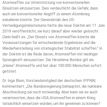
Atomwaffen zur Unterstützung von konventionellen
Einsätzen einzusetzen. Dies verdeutlicht die Gefahr, dass
auch ein konventioneller Angriff zu einem Atomkrieg
eskalieren könnte. Der Generalstab des US-
Verteidigungsministeriums hatte die neue Doktrin am 11. Juni
2019 veröffentlicht, sie kurz darauf aber wieder gelöscht.
Darin heißt es: „Der Einsatz von Atomwaffen könnte die
Voraussetzungen für entscheidende Ergebnisse und die
Wiederherstellung von strategischer Stabilität schaffen.“ In
der Doktrin ist die Rede davon, Atomwaffen mit niedriger
Sprengkraft einzusetzen. Die Hiroshima-Bombe gilt als
„kleine“ Atomwaffe und hat über 100.000 Menschen sofort
getötet.
Dr. Inga Blum, Vorstandsmitglied der deutschen IPPNW,
kommentiert: „Die Bundesregierung behauptet, die nukleare
Abschreckung sei noch notwendig. Aber kann sie es auch
verantworten, dass die USA Atomwaffen in einem Krieg
tatsächlich einsetzen würden, um ihn gewinnen zu können?