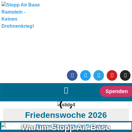
Spenden
Friedenswoche 2026
Warum Stopp Air Base