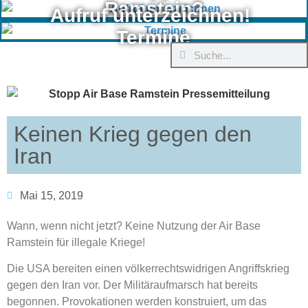
Ramstein?
Aufruf unterzeichnen!
Termine
Keinen Krieg gegen den
Iran
Mai 15, 2019
Wann, wenn nicht jetzt? Keine Nutzung der Air Base
Ramstein für illegale Kriege!
Die USA bereiten einen völkerrechtswidrigen Angriffskrieg
gegen den Iran vor. Der Militäraufmarsch hat bereits
begonnen. Provokationen werden konstruiert, um das