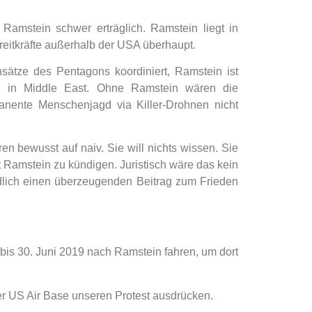
Ramstein schwer erträglich. Ramstein liegt in
treitkräfte außerhalb der USA überhaupt.
ätze des Pentagons koordiniert, Ramstein ist
tze in Middle East. Ohne Ramstein wären die
manente Menschenjagd via Killer-Drohnen nicht
n bewusst auf naiv. Sie will nichts wissen. Sie
 Ramstein zu kündigen. Juristisch wäre das kein
dlich einen überzeugenden Beitrag zum Frieden
is 30. Juni 2019 nach Ramstein fahren, um dort
r US Air Base unseren Protest ausdrücken.