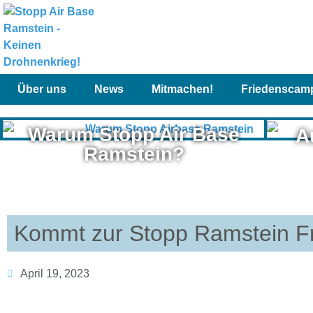
Über uns
News
Mitmachen!
Friedenscam
Warum Stopp Air Base
A
Ramstein?
Kommt zur Stopp Ramstein F
April 19, 2023