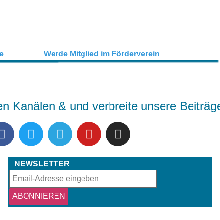
en Kanälen & und verbreite unsere Beiträg
NEWSLETTER