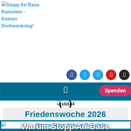
Spenden
Friedenswoche 2026
Warum Stopp Air Base