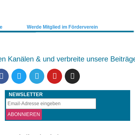
en Kanälen & und verbreite unsere Beiträg
NEWSLETTER