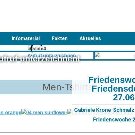
Infomaterial
Fakten
Aktuelles
ufruf unterzeichnen!
Friedensw
Men-Tshirts
Friedensd
27.0
Gabriele Krone-Schmalz 
Friedenswoche 20