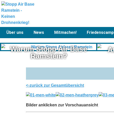
Über uns
News
Mitmachen!
Friedenscamp
Warum Stopp Air Base
A
Ramstein?
<-zurück zur Gesamtübersicht
Bilder anklicken zur Vorschauansicht