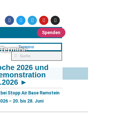
Spenden
Termine
oche 2026 und
emonstration
6.2026 ►
bei Stopp Air Base Ramstein
26 – 20. bis 28. Juni