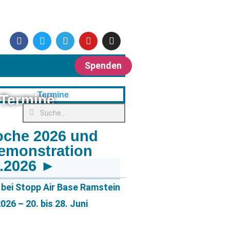
Spenden
Termine
oche 2026 und
emonstration
6.2026 ►
bei Stopp Air Base Ramstein
26 – 20. bis 28. Juni