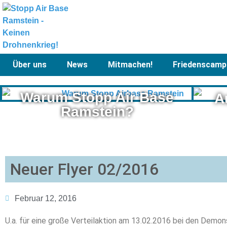
Über uns
News
Mitmachen!
Friedenscamp
Warum Stopp Air Base
A
Ramstein?
Neuer Flyer 02/2016
Februar 12, 2016
U.a. für eine große Verteilaktion am 13.02.2016 bei den Demon