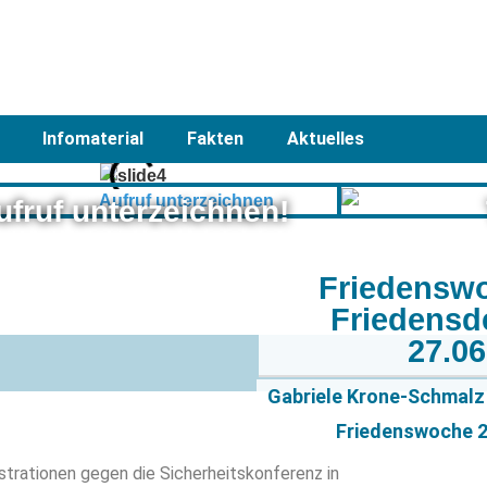
Infomaterial
Fakten
Aktuelles
ufruf unterzeichnen!
Friedensw
Friedensd
27.0
Gabriele Krone-Schmalz 
Friedenswoche 20
strationen gegen die Sicherheitskonferenz in