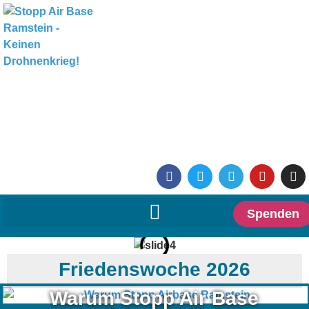
Spenden
Friedenswoche 2026
Warum Stopp Air Base