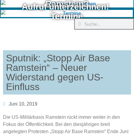
Ramstein?
Aufruf unterzeichnen!
Termine
Sputnik: „Stopp Air Base
Ramstein“ – Neuer
Widerstand gegen US-
Einfluss
Juni 10, 2019
Die US-Militärbasis
Ramstein
rückt immer weiter in den
Fokus der Öffentlichkeit.
Bei den diesjährigen breit
angelegten Protesten „Stopp Air Base Ramstein“ Ende Juni