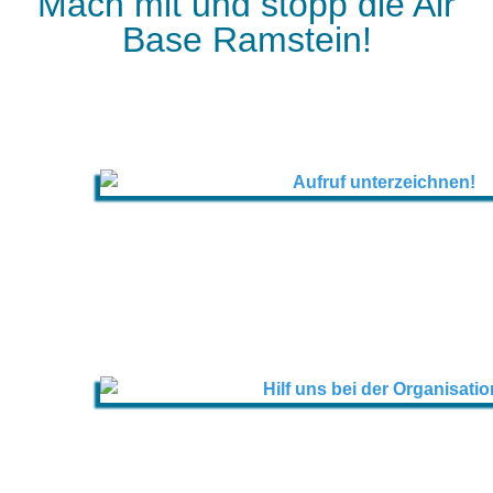
Mach mit und stopp die Air
Base Ramstein!