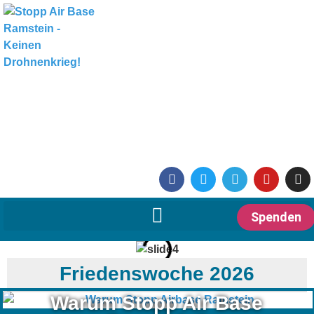
Spenden
Friedenswoche 2026
Warum Stopp Air Base