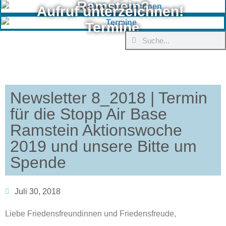
Ramstein?
Aufruf unterzeichnen!
Termine
Newsletter 8_2018 | Termin
für die Stopp Air Base
Ramstein Aktionswoche
2019 und unsere Bitte um
Spende
Juli 30, 2018
Liebe Friedensfreundinnen und Friedensfreude,