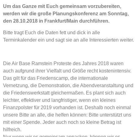
Um das Ganze mit Euch gemeinsam vorzubereiten,
werden wir die große Planungskonferenz am Sonntag,
den 28.10.2018 in Frankfurt/Main durchführen.
Bitte tragt Euch die Daten fett und dick in alle
Terminkalender ein und sagt sie an alle Interessierten weiter.
Die Air Base Ramstein Proteste des Jahres 2018 waren
auch aufgrund ihrer Vielfalt und Größe recht kostenintensiv.
Das gilt für das Friedenscamp, die internationale
Vernetzung, die Demonstration, die Abendveranstaltung und
die Friedenswerkstatt gleichermaßen. Es plant sich auch
leichter, effektiver und langfristiger, wenn ein kleines
Finanzpolster für 2019 vorhanden ist. Deshalb noch einmal
unsere Bitte an alle, die helfen können: Bitte unterstützt uns
mit einer Spende. Jeder auch noch so kleine Betrag ist
hilfreich.
Nur wenn wir es gemeinsam anpacken, können wir es