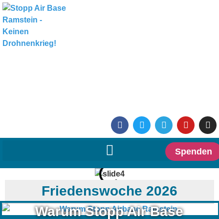
Spenden
Friedenswoche 2026
Warum Stopp Air Base