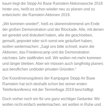
kaum liegt die Stopp Air Base Ramstein Aktionswoche 2018
hinter uns, heißt es schon wieder neu zu planen und zu
entwickeln: die Ramstein Aktionen 2019.
„Wir kommen wieder!“, hieß es übereinstimmend am Ende
der großen Demonstration und der Blockade. Alle, mit denen
wir geredet und diskutiert haben, alle die geschrieben,
gemailt, gepostet oder sich sonst wie geäußert haben,
wollen weitermachen: „Sagt uns bitte schnell, wann die
Aktionen, das Friedenscamp und die Demonstration
nächstes Jahr stattfinden soll. Wir wollen mit mehr kommen
und länger bleiben. Aber wir müssen auch langfristig planen;
aus beruflichen und/oder privaten Gründen.“
Der Koordinierungskreis der Kampagne Stopp Air Base
Ramstein hat sich deshalb schon bei seiner ersten
Telefonkonferenz mit der Terminfrage 2019 beschäftigt.
Doch vorher noch ein für uns ganz wichtiger Gedanke: Wir
wollen nicht einfach weitermachen, wir wollen in Ruhe und