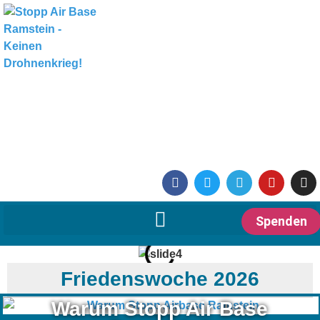
Spenden
Friedenswoche 2026
Warum Stopp Air Base