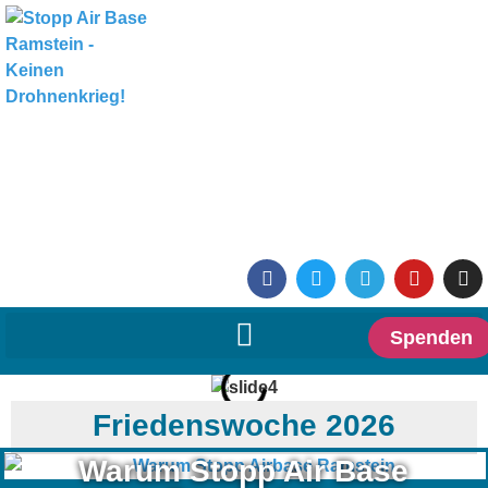
Spenden
Friedenswoche 2026
Warum Stopp Air Base