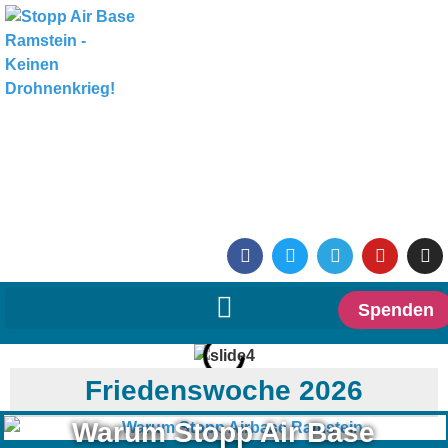
Spenden
Friedenswoche 2026
Warum Stopp Air Base