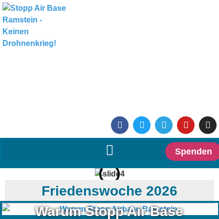
Spenden
Friedenswoche 2026
Warum Stopp Air Base