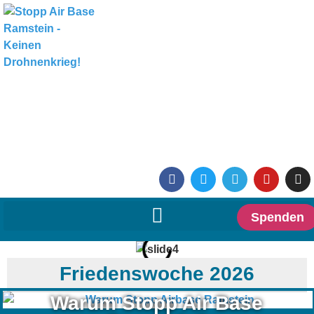
Spenden
Friedenswoche 2026
Warum Stopp Air Base