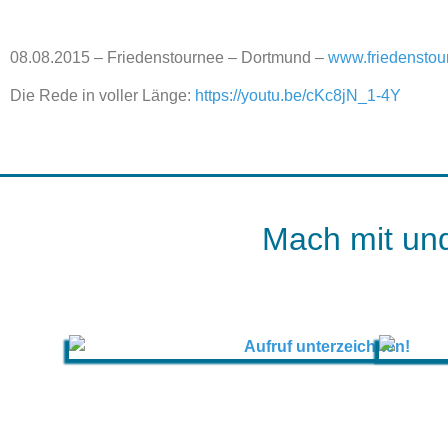
08.08.2015 – Friedenstournee – Dortmund –
www.friedenstou
Die Rede in voller Länge:
https://youtu.be/cKc8jN_1-4Y
Mach mit und