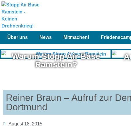
Über uns
News
Mitmachen!
Friedenscam
Warum Stopp Air Base
A
Ramstein?
Reiner Braun – Aufruf zur D
Dortmund
August 18, 2015