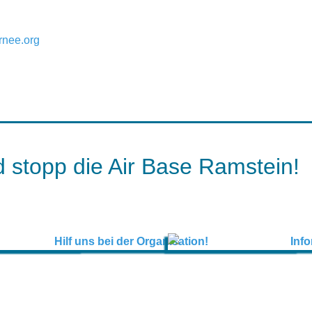
rnee.org
 stopp die Air Base Ramstein!