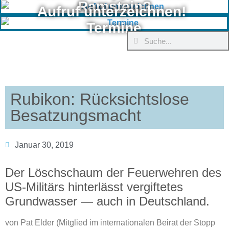
Ramstein?
Aufruf unterzeichnen!
Termine
Rubikon: Rücksichtslose
Besatzungsmacht
Januar 30, 2019
Der Löschschaum der Feuerwehren des
US-Militärs hinterlässt vergiftetes
Grundwasser — auch in Deutschland.
von Pat Elder (Mitglied im internationalen Beirat der Stopp