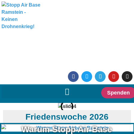
Spenden
Friedenswoche 2026
Warum Stopp Air Base