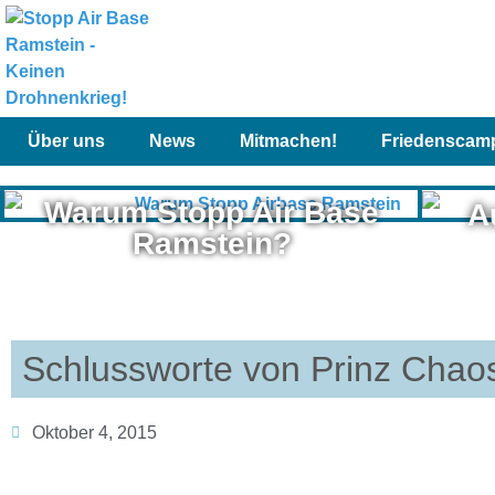
Über uns
News
Mitmachen!
Friedenscam
Warum Stopp Air Base
A
Ramstein?
Schlussworte von Prinz Chaos 
Oktober 4, 2015