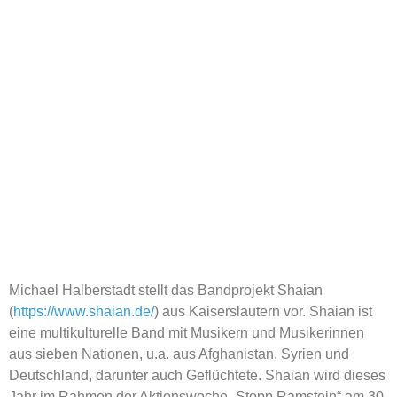
Michael Halberstadt stellt das Bandprojekt Shaian
(
https://www.shaian.de/
) aus Kaiserslautern vor. Shaian ist
eine multikulturelle Band mit Musikern und Musikerinnen
aus sieben Nationen, u.a. aus Afghanistan, Syrien und
Deutschland, darunter auch Geflüchtete. Shaian wird dieses
Jahr im Rahmen der Aktionswoche „Stopp Ramstein“ am 30.