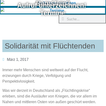
Ramstein?
Aufruf unterzeichnen!
Termine
Solidarität mit Flüchtenden
März 1, 2017
Immer mehr Menschen sind weltweit auf der Flucht,
erzwungen durch Kriege, Verfolgung und
Perspektivlosigkeit.
Was wir derzeit in Deutschland als „Flüchtlingskrise“
erleben, sind die Ausläufer von Kriegen, die vor allem im
Nahen und mittleren Osten von außen geschürt werden.