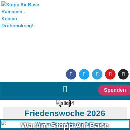
Spenden
Friedenswoche 2026
Warum Stopp Air Base