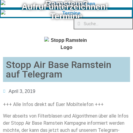
Ramstein?
Aufruf unterzeichnen!
Termine
Stopp Air Base Ramstein
auf Telegram
April 3, 2019
+++ Alle Infos direkt auf Euer Mobiltelefon +++
Wer abseits von Filterblasen und Algorithmen über alle Infos
der Stopp Air Base Ramstein Kampagne informiert werden
möchte, der kann das jetzt auch auf unserem Telegram-