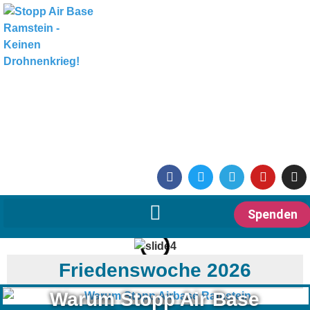
Spenden
Friedenswoche 2026
Warum Stopp Air Base