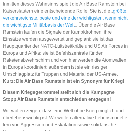
Inmitten dieses Wahnsinns spielt die Air Base Ramstein bei
Kaiserslautern eine entscheidende Rolle. Sie ist die „
größte,
verkehrsreichste, beste und eine der wichtigsten, wenn nicht
die wichtigste Militärbasis der Welt
„. Über die Air Base
Ramstein laufen die Signale der Kampfdrohnen, ihre
Einsätze werden ausgewertet und geplant; sie ist das
Hauptquartier der NATO-Luftstreitkräfte und US Air Forces in
Europa und Afrika; sie ist Befehlszentrale für den
Raketenabwehrschirm und von hier werden die Atomwaffen
in Europa koordiniert; außerdem ist sie ein riesiger
Umschlagplatz für Truppen und Material der US-Armee.
Kurz: Die Air Base Ramstein ist ein Synonym für Krieg!
Diesem Kriegsgetrommel stellt sich die Kampagne
Stopp Air Base Ramstein entschieden entgegen!
Wir wollen zeigen, dass eine Welt ohne Krieg möglich und
überlebenswichtig ist. Wir wollen alternative Lebensmodelle
fern von Aggression und Eskalation sowie solidarische