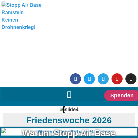
Spenden
Friedenswoche 2026
Warum Stopp Air Base