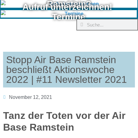
Ramstein?
Aufruf unterzeichnen!
Termine
Stopp Air Base Ramstein
beschließt Aktionswoche
2022 | #11 Newsletter 2021
November 12, 2021
Tanz der Toten vor der Air
Base Ramstein