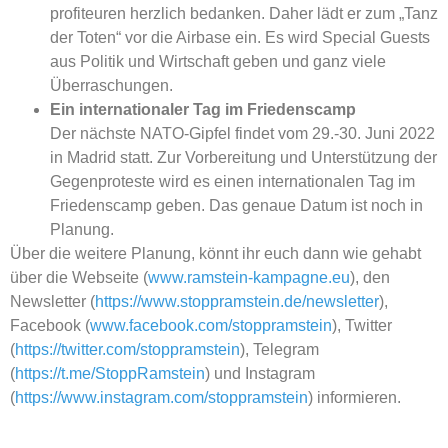
profiteuren herzlich bedanken. Daher lädt er zum „Tanz
der Toten“ vor die Airbase ein. Es wird Special Guests
aus Politik und Wirtschaft geben und ganz viele
Überraschungen.
Ein internationaler Tag im Friedenscamp
Der nächste NATO-Gipfel findet vom 29.-30. Juni 2022
in Madrid statt. Zur Vorbereitung und Unterstützung der
Gegenproteste wird es einen internationalen Tag im
Friedenscamp geben. Das genaue Datum ist noch in
Planung.
Über die weitere Planung, könnt ihr euch dann wie gehabt
über die Webseite (
www.ramstein-kampagne.eu
), den
Newsletter (
https://www.stoppramstein.de/newsletter
),
Facebook (
www.facebook.com/stoppramstein
), Twitter
(
https://twitter.com/stoppramstein
), Telegram
(
https://t.me/StoppRamstein
) und Instagram
(
https://www.instagram.com/stoppramstein
) informieren.