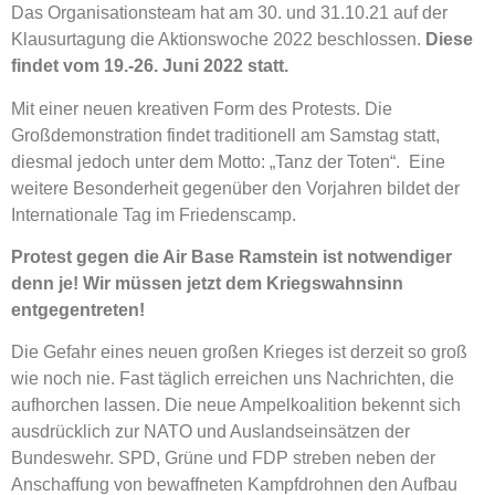
Das Organisationsteam hat am 30. und 31.10.21 auf der
Klausurtagung die Aktionswoche 2022 beschlossen.
Diese
findet vom 19.-26. Juni 2022 statt.
Mit einer neuen kreativen Form des Protests. Die
Großdemonstration findet traditionell am Samstag statt,
diesmal jedoch unter dem Motto: „Tanz der Toten“. Eine
weitere Besonderheit gegenüber den Vorjahren bildet der
Internationale Tag im Friedenscamp.
Protest gegen die Air Base Ramstein ist notwendiger
denn je! Wir müssen jetzt dem Kriegswahnsinn
entgegentreten!
Die Gefahr eines neuen großen Krieges ist derzeit so groß
wie noch nie. Fast täglich erreichen uns Nachrichten, die
aufhorchen lassen. Die neue Ampelkoalition bekennt sich
ausdrücklich zur NATO und Auslandseinsätzen der
Bundeswehr. SPD, Grüne und FDP streben neben der
Anschaffung von bewaffneten Kampfdrohnen den Aufbau