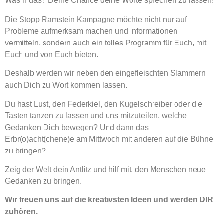
Was´n das? Deine Chance deine Worte sprechen zu lassen!
Die Stopp Ramstein Kampagne möchte nicht nur auf
Probleme aufmerksam machen und Informationen
vermitteln, sondern auch ein tolles Programm für Euch, mit
Euch und von Euch bieten.
Deshalb werden wir neben den eingefleischten Slammern
auch Dich zu Wort kommen lassen.
Du hast Lust, den Federkiel, den Kugelschreiber oder die
Tasten tanzen zu lassen und uns mitzuteilen, welche
Gedanken Dich bewegen? Und dann das
Erbr(o)acht(chene)e am Mittwoch mit anderen auf die Bühne
zu bringen?
Zeig der Welt dein Antlitz und hilf mit, den Menschen neue
Gedanken zu bringen.
Wir freuen uns auf die kreativsten Ideen und werden DIR
zuhören.