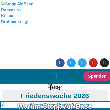
Spenden
Friedenswoche 2026
Warum Stopp Air Base