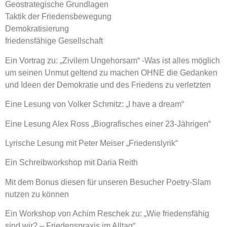
Geostrategische Grundlagen
Taktik der Friedensbewegung
Demokratisierung
friedensfähige Gesellschaft
Ein Vortrag zu: „Zivilem Ungehorsam“ -Was ist alles möglich
um seinen Unmut geltend zu machen OHNE die Gedanken
und Ideen der Demokratie und des Friedens zu verletzten
Eine Lesung von Volker Schmitz: „I have a dream“
Eine Lesung Alex Ross „Biografisches einer 23-Jährigen“
Lyrische Lesung mit Peter Meiser „Friedenslyrik“
Ein Schreibworkshop mit Daria Reith
Mit dem Bonus diesen für unseren Besucher Poetry-Slam
nutzen zu können
Ein Workshop von Achim Reschek zu: „Wie friedensfähig
sind wir? – Friedenspraxis im Alltag“