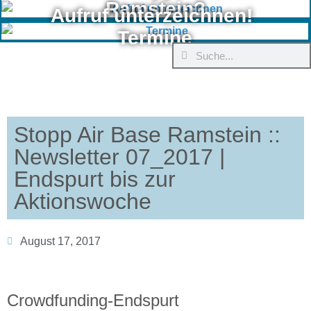
Ramstein?
Aufruf unterzeichnen!
Termine
Stopp Air Base Ramstein ::
Newsletter 07_2017 |
Endspurt bis zur
Aktionswoche
August 17, 2017
Crowdfunding-Endspurt