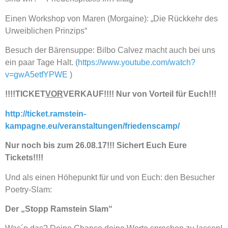
Einen Workshop von Maren (Morgaine): „Die Rückkehr des
Urweiblichen Prinzips“
Besuch der Bärensuppe: Bilbo Calvez macht auch bei uns
ein paar Tage Halt. (
https://www.youtube.com/watch?
v=gwA5etfYPWE
)
!!!!TICKET
VOR
VERKAUF!!!! Nur von Vorteil für Euch!!!
http://ticket.ramstein-
kampagne.eu/veranstaltungen/friedenscamp/
Nur noch bis zum 26.08.17!!! Sichert Euch Eure
Tickets!!!!
Und als einen Höhepunkt für und von Euch: den Besucher
Poetry-Slam:
Der „Stopp Ramstein Slam“