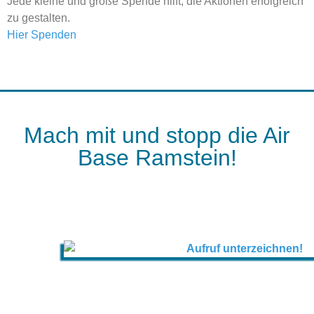
Jede kleine und große Spende hilft, die Aktionen erfolgreich
zu gestalten.
Hier Spenden
Mach mit und stopp die Air
Base Ramstein!