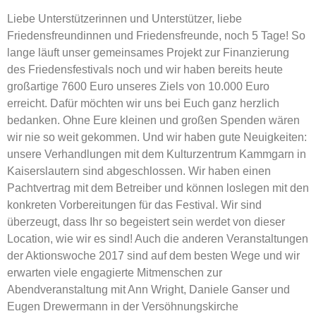
Liebe Unterstützerinnen und Unterstützer, liebe
Friedensfreundinnen und Friedensfreunde, noch 5 Tage!
So
lange läuft unser gemeinsames Projekt zur Finanzierung
des Friedensfestivals noch und wir haben bereits heute
großartige 7600 Euro unseres Ziels von 10.000 Euro
erreicht. Dafür möchten wir uns bei Euch ganz herzlich
bedanken. Ohne Eure kleinen und großen Spenden wären
wir nie so weit gekommen. Und wir haben gute Neuigkeiten:
unsere Verhandlungen mit dem Kulturzentrum Kammgarn in
Kaiserslautern sind abgeschlossen. Wir haben einen
Pachtvertrag mit dem Betreiber und können loslegen mit den
konkreten Vorbereitungen für das Festival. Wir sind
überzeugt, dass Ihr so begeistert sein werdet von dieser
Location, wie wir es sind! Auch die anderen Veranstaltungen
der Aktionswoche 2017 sind auf dem besten Wege und wir
erwarten viele engagierte Mitmenschen zur
Abendveranstaltung mit Ann Wright, Daniele Ganser und
Eugen Drewermann in der Versöhnungskirche