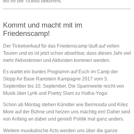
wo Ihr die Tickets bekommt.
Kommt und macht mit im
Friedenscamp!
Der Ticketverkauf für das Friedenscamp läuft auf vollen
Touren und es ist jetzt schon absehbar, dass dieses Jahr viel
mehr Aktivistinnen und Aktivisten kommen werden.
Es wartet ein buntes Programm auf Euch im Camp der
Stopp Air Base Ramstein Kampagne 2017 vom 3.
September bis 10. September. Die Spannweite reicht von
Musik über Lyrik und Poetry Slam zu Hatha-Yoga:
Schon ab Montag stehen Künstler wie Bermooda und Kilez
More auf der Bühne und heizen uns mächtig ein! Daher seid
von Anfang an dabei und genieß Politik mal ganz anders.
Weitere musikalische Acts werden uns über die ganze