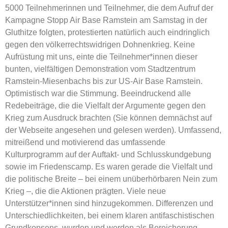
5000 Teilnehmerinnen und Teilnehmer, die dem Aufruf der
Kampagne Stopp Air Base Ramstein am Samstag in der
Gluthitze folgten, protestierten natürlich auch eindringlich
gegen den völkerrechtswidrigen Dohnenkrieg. Keine
Aufrüstung mit uns, einte die Teilnehmer*innen dieser
bunten, vielfältigen Demonstration vom Stadtzentrum
Ramstein-Miesenbachs bis zur US-Air Base Ramstein.
Optimistisch war die Stimmung. Beeindruckend alle
Redebeiträge, die die Vielfalt der Argumente gegen den
Krieg zum Ausdruck brachten (Sie können demnächst auf
der Webseite angesehen und gelesen werden). Umfassend,
mitreißend und motivierend das umfassende
Kulturprogramm auf der Auftakt- und Schlusskundgebung
sowie im Friedenscamp. Es waren gerade die Vielfalt und
die politische Breite – bei einem unüberhörbaren Nein zum
Krieg –, die die Aktionen prägten. Viele neue
Unterstützer*innen sind hinzugekommen. Differenzen und
Unterschiedlichkeiten, bei einem klaren antifaschistischen
Grundkonsens, wurden und werden als Bereicherung