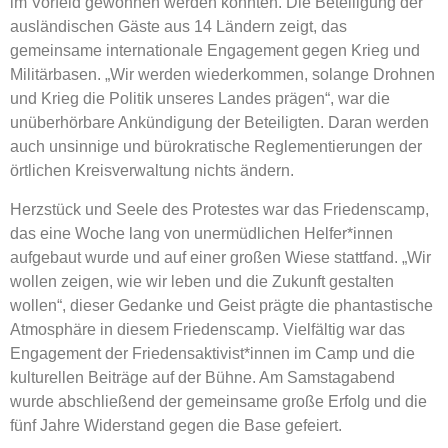
im Vorfeld gewonnen werden konnten. Die Beteiligung der
ausländischen Gäste aus 14 Ländern zeigt, das
gemeinsame internationale Engagement gegen Krieg und
Militärbasen. „Wir werden wiederkommen, solange Drohnen
und Krieg die Politik unseres Landes prägen“, war die
unüberhörbare Ankündigung der Beteiligten. Daran werden
auch unsinnige und bürokratische Reglementierungen der
örtlichen Kreisverwaltung nichts ändern.
Herzstück und Seele des Protestes war das Friedenscamp,
das eine Woche lang von unermüdlichen Helfer*innen
aufgebaut wurde und auf einer großen Wiese stattfand. „Wir
wollen zeigen, wie wir leben und die Zukunft gestalten
wollen“, dieser Gedanke und Geist prägte die phantastische
Atmosphäre in diesem Friedenscamp. Vielfältig war das
Engagement der Friedensaktivist*innen im Camp und die
kulturellen Beiträge auf der Bühne. Am Samstagabend
wurde abschließend der gemeinsame große Erfolg und die
fünf Jahre Widerstand gegen die Base gefeiert.