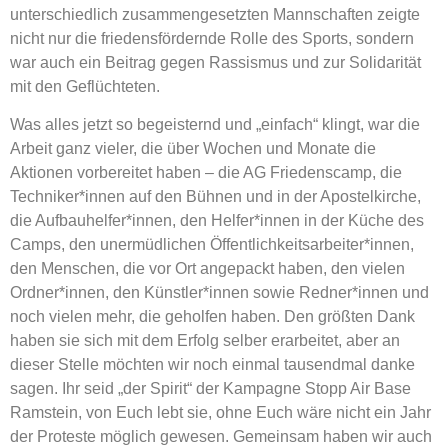
unterschiedlich zusammengesetzten Mannschaften zeigte
nicht nur die friedensfördernde Rolle des Sports, sondern
war auch ein Beitrag gegen Rassismus und zur Solidarität
mit den Geflüchteten.
Was alles jetzt so begeisternd und „einfach“ klingt, war die
Arbeit ganz vieler, die über Wochen und Monate die
Aktionen vorbereitet haben – die AG Friedenscamp, die
Techniker*innen auf den Bühnen und in der Apostelkirche,
die Aufbauhelfer*innen, den Helfer*innen in der Küche des
Camps, den unermüdlichen Öffentlichkeitsarbeiter*innen,
den Menschen, die vor Ort angepackt haben, den vielen
Ordner*innen, den Künstler*innen sowie Redner*innen und
noch vielen mehr, die geholfen haben. Den größten Dank
haben sie sich mit dem Erfolg selber erarbeitet, aber an
dieser Stelle möchten wir noch einmal tausendmal danke
sagen. Ihr seid „der Spirit“ der Kampagne Stopp Air Base
Ramstein, von Euch lebt sie, ohne Euch wäre nicht ein Jahr
der Proteste möglich gewesen. Gemeinsam haben wir auch