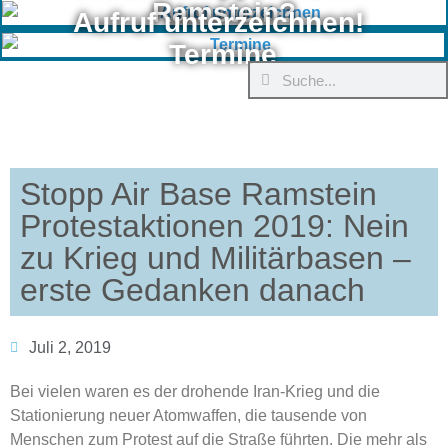
Ramstein?
Aufruf unterzeichnen!
Termine
Stopp Air Base Ramstein
Protestaktionen 2019: Nein
zu Krieg und Militärbasen –
erste Gedanken danach
Juli 2, 2019
Bei vielen waren es der drohende Iran-Krieg und die
Stationierung neuer Atomwaffen, die tausende von
Menschen zum Protest auf die Straße führten. Die mehr als