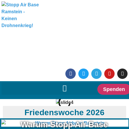
Spenden
Friedenswoche 2026
Warum Stopp Air Base