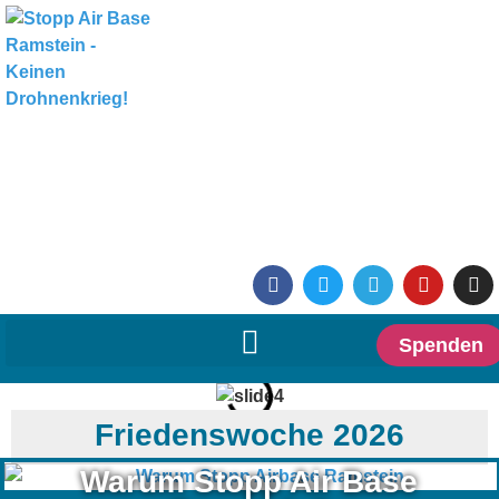
Spenden
Friedenswoche 2026
Warum Stopp Air Base