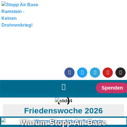
Spenden
Friedenswoche 2026
Warum Stopp Air Base