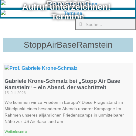
Ramstein?
Aufruf unterzeichnen!
Termine
StoppAirBaseRamstein
Gabriele Krone-Schmalz bei „Stopp Air Base
Ramstein“ – ein Abend, der wachrüttelt
15. Juli 2026
Wie kommen wir zu Frieden in Europa? Diese Frage stand im
Mittelpunkt eines besonderen Abends unserer Kampagne.Im
Rahmen unseres alljährlichen Friedenscamps in unmittelbarer
Nähe zur US Air Base fand am
Weiterlesen »