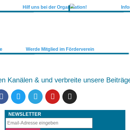
en Kanälen & und verbreite unsere Beiträg
NEWSLETTER