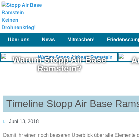
Über uns
News
Mitmachen!
Friedenscam
Warum Stopp Air Base
A
Ramstein?
Timeline Stopp Air Base Ram
Juni 13, 2018
Damit Ihr einen noch besseren Überblick über alle Elemente d