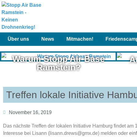
Über uns
News
Mitmachen!
Friedenscam
Warum Stopp Air Base
A
Ramstein?
Treffen lokale Initiative Hamb
November 16, 2019
Das nächste Treffen der lokalen Initiative Hamburg findet am 1
Interesse bei Lisann (lisann.drews@gmx.de) melden oder einf