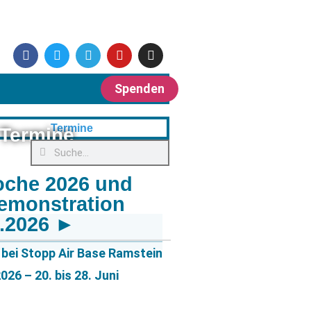
Spenden
Termine
oche 2026 und
emonstration
6.2026 ►
bei Stopp Air Base Ramstein
26 – 20. bis 28. Juni