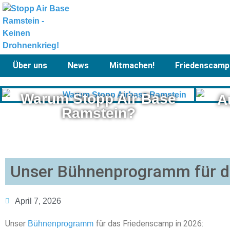
Über uns
News
Mitmachen!
Friedenscamp
Warum Stopp Air Base
A
Ramstein?
Unser Bühnenprogramm für d
April 7, 2026
Unser
für das Friedenscamp in 2026:
Bühnenprogramm