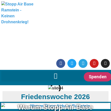
Spenden
Friedenswoche 2026
Warum Stopp Air Base