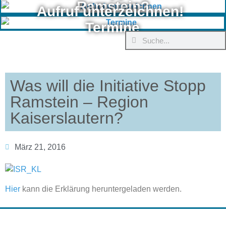
Ramstein?
Aufruf unterzeichnen!
Termine
Was will die Initiative Stopp
Ramstein – Region
Kaiserslautern?
März 21, 2016
Hier
kann die Erklärung heruntergeladen werden.