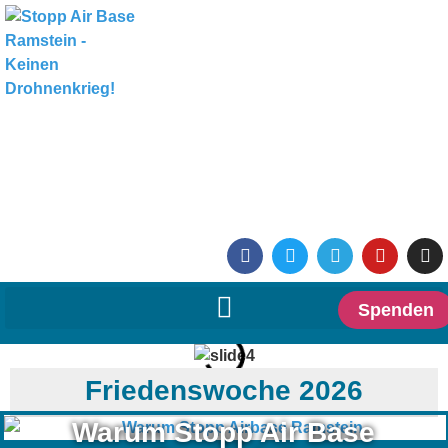
Spenden
Friedenswoche 2026
Warum Stopp Air Base