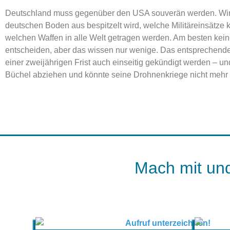
Deutschland muss gegenüber den USA souverän werden. Wir
deutschen Boden aus bespitzelt wird, welche Militäreinsätze k
welchen Waffen in alle Welt getragen werden. Am besten kein
entscheiden, aber das wissen nur wenige. Das entsprechen
einer zweijährigen Frist auch einseitig gekündigt werden – 
Büchel abziehen und könnte seine Drohnenkriege nicht mehr
Mach mit und