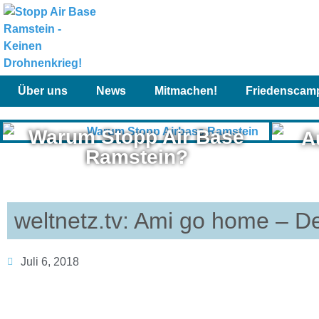
Über uns
News
Mitmachen!
Friedenscam
Warum Stopp Air Base
A
Ramstein?
weltnetz.tv: Ami go home – D
Juli 6, 2018