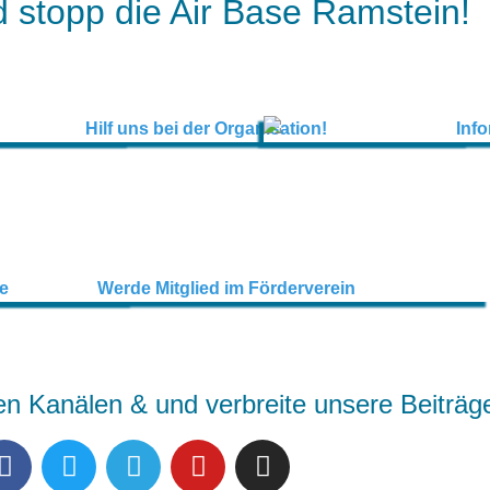
 stopp die Air Base Ramstein!
en Kanälen & und verbreite unsere Beiträg