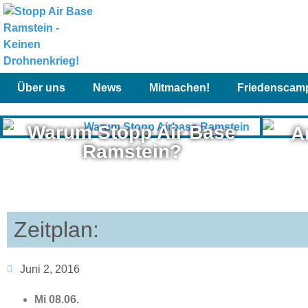
Über uns
News
Mitmachen!
Friedenscam
Warum Stopp Air Base
A
Ramstein?
Zeitplan:
Juni 2, 2016
Mi 08.06.