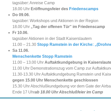
tagsüber: Anreise Camp
18.00 Uhr
Eröffnungsfeier des
Friedenscamps
Do 09.06.
tagsüber: Workshops und Aktionen in der Region
18.00 Uhr
„Tag der offenen Tür“ im Friedenscamp
Fr 10.06.
tagsüber Aktionen in der Stadt Kaiserslautern
11.00 – 21.30
Stopp Ramstein in der Kirche: „(Drohn
Sa 11.06.
Menschenkette Stopp Ramstein
11.00 – 13.00 Uhr
Auftaktkundgebung in Kaiserslaute
11.00 Uhr Demonstrationszug vom Camp zur Auftaktku
11.30-13.30 Uhr Auftaktkundgebung Ramstein und Kaise
gegen 15.00 Uhr Menschenkette geschlossen
15.30 Uhr Abschlußkundgebung vor dem Gate der Airb
Ende 17 Uhr
ab 18.00 Uhr Abschlußfeier im Camp