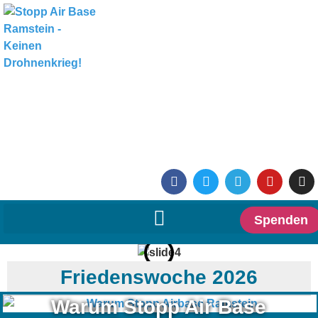
Spenden
Friedenswoche 2026
Warum Stopp Air Base