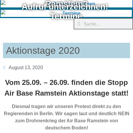
Ramstein?
Aufruf unterzeichnen!
Termine
Aktionstage 2020
August 13, 2020
Vom 25.09. – 26.09. finden die Stopp
Air Base Ramstein Aktionstage statt!
Diesmal tragen wir unseren Protest direkt zu den
Regierenden in Berlin. Wir sagen laut und deutlich NEIN
zum Drohnenkrieg der Air Base Ramstein von
deutschem Boden!