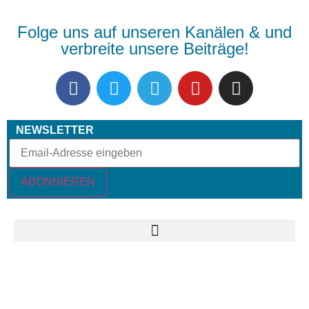
Folge uns auf unseren Kanälen & und
verbreite unsere Beiträge!
NEWSLETTER