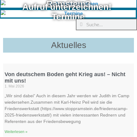
Ramstein?
Aufruf unterzeichnen!
Termine
Aktuelles
Von deutschem Boden geht Krieg aus! – Nicht
mit uns!
1. Mai 2026
„Wir sind dabei“ Auch in diesem Jahr werden wir Judith im Camp
wiedersehen.Zusammen mit Karl-Heinz Peil wird sie die
Friedenswerkstatt (https://www.stoppramstein.de/friedenscamp-
2025-friedenswerkstatt/) mit vielen interessanten Rednern und
Referenten aus der Friedensbewegung
Weiterlesen »