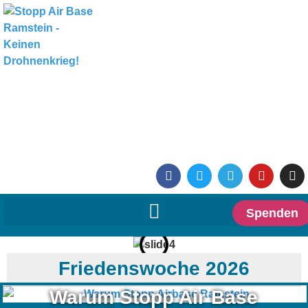
Spenden
Friedenswoche 2026
Warum Stopp Air Base