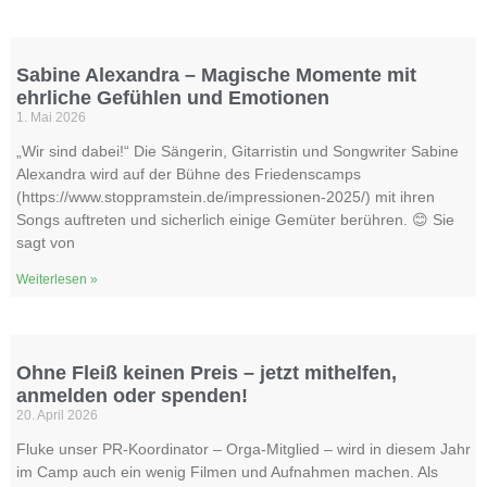
Sabine Alexandra – Magische Momente mit
ehrliche Gefühlen und Emotionen
1. Mai 2026
„Wir sind dabei!“ Die Sängerin, Gitarristin und Songwriter Sabine
Alexandra wird auf der Bühne des Friedenscamps
(https://www.stoppramstein.de/impressionen-2025/) mit ihren
Songs auftreten und sicherlich einige Gemüter berühren. 😊 Sie
sagt von
Weiterlesen »
Ohne Fleiß keinen Preis – jetzt mithelfen,
anmelden oder spenden!
20. April 2026
Fluke unser PR-Koordinator – Orga-Mitglied – wird in diesem Jahr
im Camp auch ein wenig Filmen und Aufnahmen machen. Als