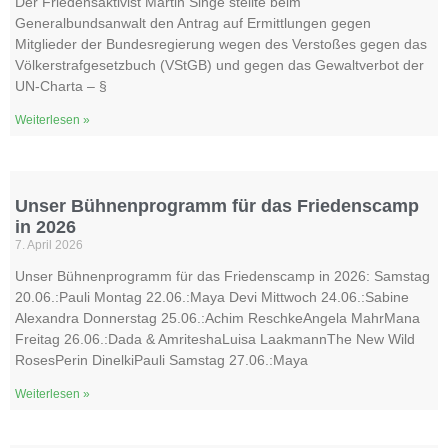
Der Friedensaktivist Martin Singe stellte beim
Generalbundsanwalt den Antrag auf Ermittlungen gegen
Mitglieder der Bundesregierung wegen des Verstoßes gegen das
Völkerstrafgesetzbuch (VStGB) und gegen das Gewaltverbot der
UN-Charta – §
Weiterlesen »
Unser Bühnenprogramm für das Friedenscamp
in 2026
7. April 2026
Unser Bühnenprogramm für das Friedenscamp in 2026: Samstag
20.06.:Pauli Montag 22.06.:Maya Devi Mittwoch 24.06.:Sabine
Alexandra Donnerstag 25.06.:Achim ReschkeAngela MahrMana
Freitag 26.06.:Dada & AmriteshaLuisa LaakmannThe New Wild
RosesPerin DinelkiPauli Samstag 27.06.:Maya
Weiterlesen »