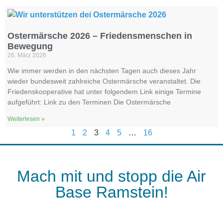
Ostermärsche 2026 – Friedensmenschen in
Bewegung
26. März 2026
Wie immer werden in den nächsten Tagen auch dieses Jahr
wieder bundesweit zahlreiche Ostermärsche veranstaltet. Die
Friedenskooperative hat unter folgendem Link einige Termine
aufgeführt: Link zu den Terminen Die Ostermärsche
Weiterlesen »
1
2
3
4
5
…
16
Mach mit und stopp die Air
Base Ramstein!