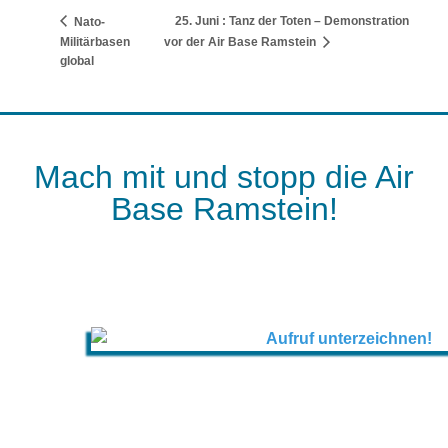
25. Juni : Tanz der Toten – Demonstration
Nato-
Militärbasen
vor der Air Base Ramstein
global
Mach mit und stopp die Air
Base Ramstein!