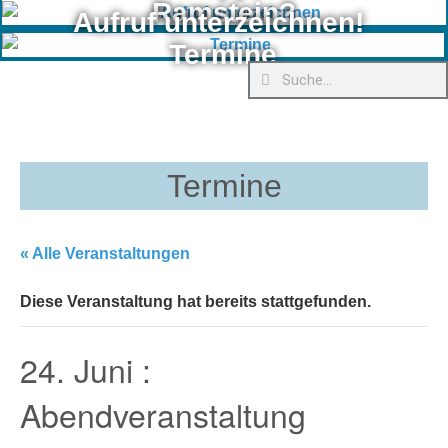
Ramstein?
Aufruf unterzeichnen!
Termine
Termine
« Alle Veranstaltungen
Diese Veranstaltung hat bereits stattgefunden.
24. Juni :
Abendveranstaltung