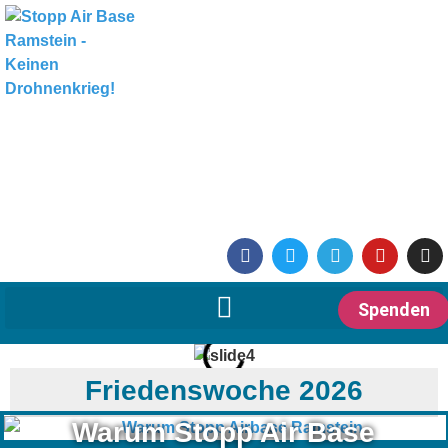
Spenden
Friedenswoche 2026
Warum Stopp Air Base