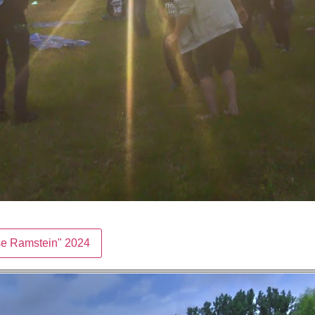
ase Ramstein" 2024