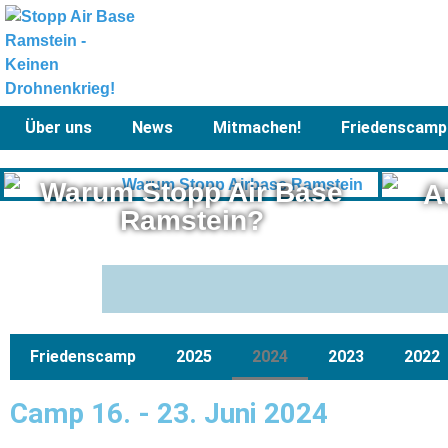
Über uns
News
Mitmachen!
Friedenscamp
Warum Stopp Air Base
A
Ramstein?
Friedenscamp
2025
2024
2023
2022
Camp 16. - 23. Juni 2024