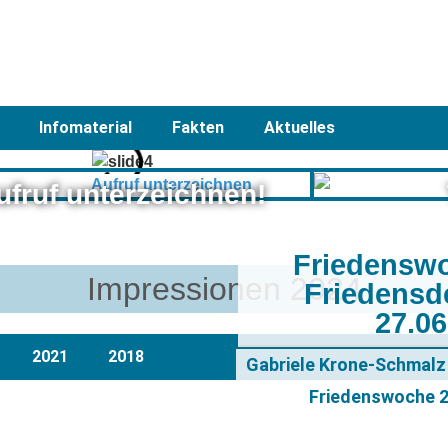
Infomaterial
Fakten
Aktuelles
ufruf unterzeichnen!
Friedensw
Impressionen 2024
Friedensd
27.0
2021
2018
Gabriele Krone-Schmalz 
Friedenswoche 20