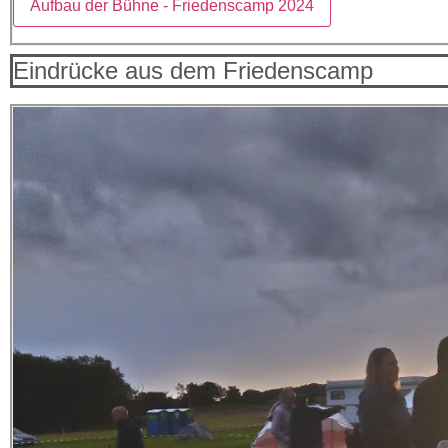
Aufbau der Bühne - Friedenscamp 2024
Eindrücke aus dem Friedenscamp