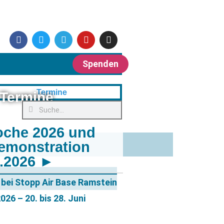
Spenden
Termine
oche 2026 und
emonstration
6.2026 ►
bei Stopp Air Base Ramstein
26 – 20. bis 28. Juni