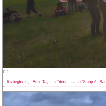
It s beginning - Erste Tage im Friedenscamp "Stopp Air B