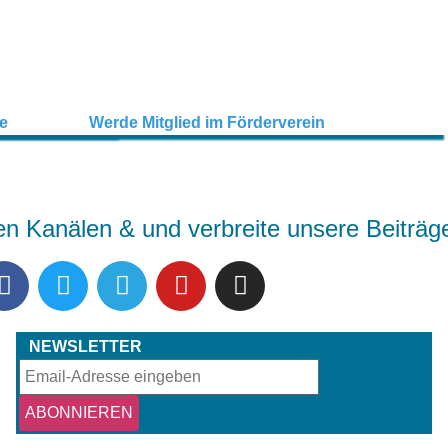
en Kanälen & und verbreite unsere Beiträg
NEWSLETTER