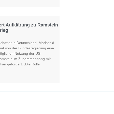
ert Aufklärung zu Ramstein
rieg
schafter in Deutschland, Madschid
hat von der Bundesregierung eine
möglichen Nutzung der US-
Ramstein im Zusammenhang mit
ran gefordert. „Die Rolle