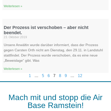
Weiterlesen »
Der Prozess ist verschoben – aber nicht
beendet.
23. Oktober 2019
Unsere Anwältin wurde darüber informiert, dass der Prozess
gegen Carsten Orth nicht am Dienstag, den 29.11. in Landstuhl
stattfindet. Der Prozess wurde verschoben, da es eine neue
„Beweislage“ gibt. Was
Weiterlesen »
1
…
5
6
7
8
9
…
12
Mach mit und stopp die Air
Base Ramstein!