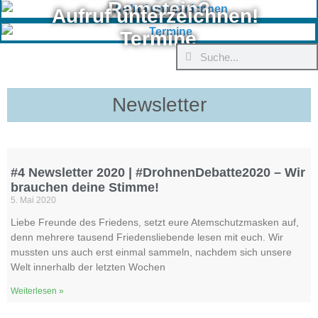
Ramstein?
Aufruf unterzeichnen!
Termine
Newsletter
#4 Newsletter 2020 | #DrohnenDebatte2020 – Wir
brauchen deine Stimme!
5. Mai 2020
Liebe Freunde des Friedens, setzt eure Atemschutzmasken auf,
denn mehrere tausend Friedensliebende lesen mit euch. Wir
mussten uns auch erst einmal sammeln, nachdem sich unsere
Welt innerhalb der letzten Wochen
Weiterlesen »