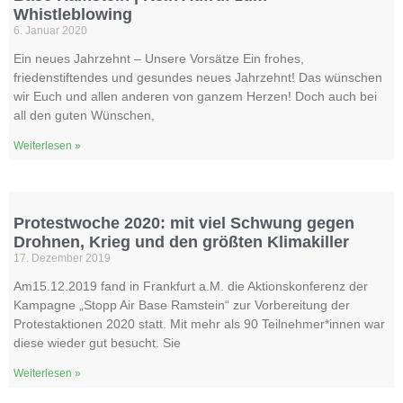
Whistleblowing
6. Januar 2020
Ein neues Jahrzehnt – Unsere Vorsätze Ein frohes,
friedenstiftendes und gesundes neues Jahrzehnt! Das wünschen
wir Euch und allen anderen von ganzem Herzen! Doch auch bei
all den guten Wünschen,
Weiterlesen »
Protestwoche 2020: mit viel Schwung gegen
Drohnen, Krieg und den größten Klimakiller
17. Dezember 2019
Am15.12.2019 fand in Frankfurt a.M. die Aktionskonferenz der
Kampagne „Stopp Air Base Ramstein“ zur Vorbereitung der
Protestaktionen 2020 statt. Mit mehr als 90 Teilnehmer*innen war
diese wieder gut besucht. Sie
Weiterlesen »