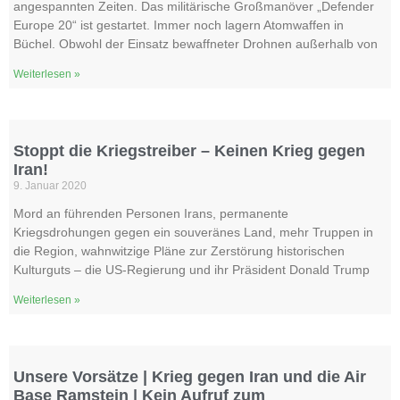
angespannten Zeiten. Das militärische Großmanöver „Defender
Europe 20“ ist gestartet. Immer noch lagern Atomwaffen in
Büchel. Obwohl der Einsatz bewaffneter Drohnen außerhalb von
Weiterlesen »
Stoppt die Kriegstreiber – Keinen Krieg gegen
Iran!
9. Januar 2020
Mord an führenden Personen Irans, permanente
Kriegsdrohungen gegen ein souveränes Land, mehr Truppen in
die Region, wahnwitzige Pläne zur Zerstörung historischen
Kulturguts – die US-Regierung und ihr Präsident Donald Trump
Weiterlesen »
Unsere Vorsätze | Krieg gegen Iran und die Air
Base Ramstein | Kein Aufruf zum