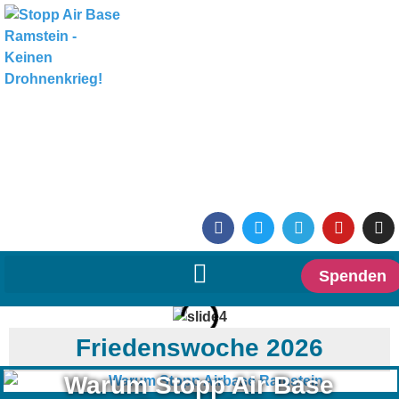
Spenden
Friedenswoche 2026
Warum Stopp Air Base