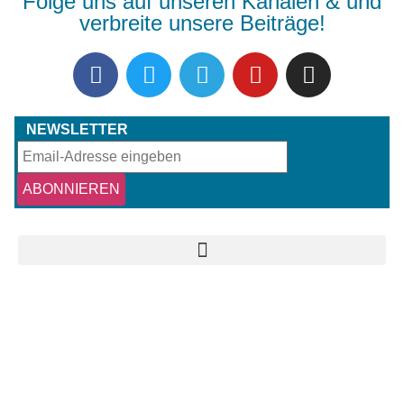
Folge uns auf unseren Kanälen & und
verbreite unsere Beiträge!
NEWSLETTER