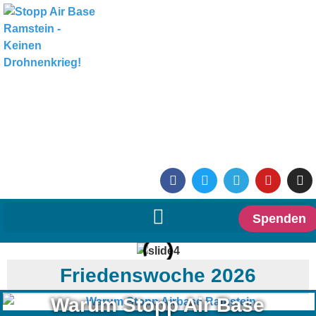
Spenden
Friedenswoche 2026
Warum Stopp Air Base