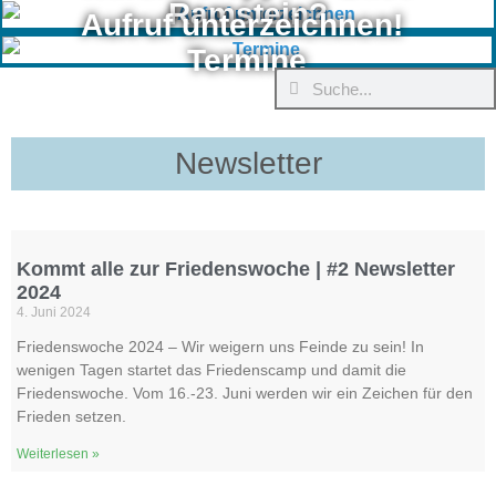
Ramstein?
Aufruf unterzeichnen!
Termine
Newsletter
Kommt alle zur Friedenswoche | #2 Newsletter
2024
4. Juni 2024
Friedenswoche 2024 – Wir weigern uns Feinde zu sein! In
wenigen Tagen startet das Friedenscamp und damit die
Friedenswoche. Vom 16.-23. Juni werden wir ein Zeichen für den
Frieden setzen.
Weiterlesen »