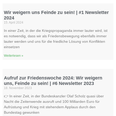
Wir weigern uns Feinde zu sein! | #1 Newsletter
2024
15. April 2024
In einer Zeit, in der die Kriegspropaganda immer lauter wird, ist
es notwendig, dass wir als Friedensbewegung ebenfalls immer
lauter werden und uns für die friedliche Lösung von Konflikten
einsetzen
Weiterlesen »
Aufruf zur Friedenswoche 2024: Wir weigern
uns, Feinde zu sein! | #6 Newsletter 2023
18. November 2023
👉 In einer Zeit, in der Bundeskanzler Olaf Scholz quasi über
Nacht die Zeitenwende ausruft und 100 Milliarden Euro für
Aufrüstung und Krieg mit stehendem Applaus durch den
Bundestag gewunken